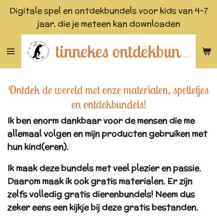
Digitale spel en ontdekbundels voor kids van 4-7
Ga
jaar, die je meteen kan downloaden
direct
naar
de
tinnekes ontdekbundels
hoofdinhoud
Ontdek de wereld met onze materialen, spelletjes
en ontdekbundels!
Ik ben enorm dankbaar voor de mensen die me
allemaal volgen en mijn producten gebruiken met
hun kind(eren).
Ik maak deze bundels met veel plezier en passie.
Daarom maak ik ook gratis materialen. Er zijn
zelfs volledig gratis dierenbundels!
Neem dus
zeker eens een kijkje bij deze gratis bestanden.