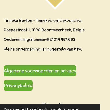
Tinneke Berton - tinneke's ontdekbundels.
Paepestraat 1, 3190 Boortmeerbeek, België.
Ondernemingsnummer:BE
1014.487.663
Kleine onderneming is vrijgesteld van btw.
Algemene voorwaarden en privacy
Privacybeleid
Volg ons hier:
Deze website gebruikt cookies voor