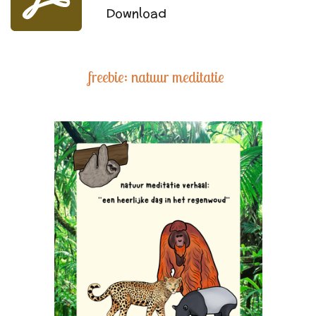
Download
freebie: natuur meditatie