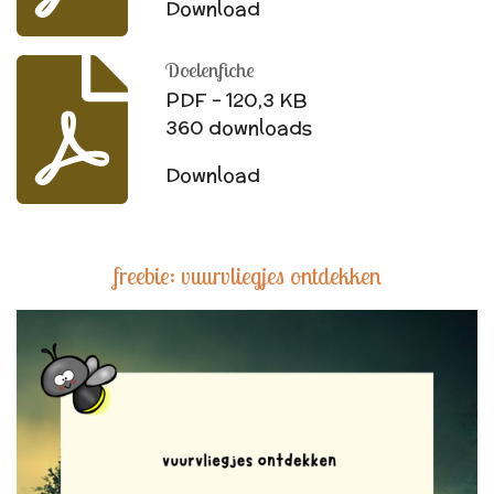
Download
Doelenfiche
PDF – 120,3 KB
360 downloads
Download
freebie: vuurvliegjes ontdekken