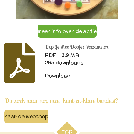
meer info over de actie
Dop Je Mee Dopjes Verzamelen
PDF – 3,9 MB
265 downloads
Download
Op zoek naar nog meer kant-en-klare bundels?
naar de webshop
TOP