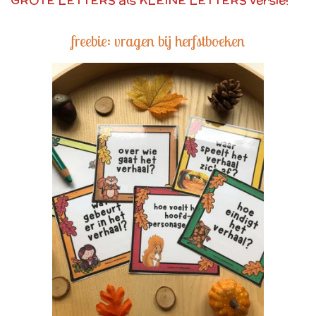
GROTE LETTERS als KLEINE LETTERS versie!
freebie: vragen bij herfstboeken