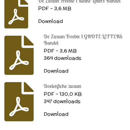
De Zwaan Freebie 1 Kleine Letters Bundel
PDF – 3,6 MB
Download
De Zwaan Freebie 1 GROTE LETTERS
Bundel
PDF – 3,6 MB
364 downloads
Download
Doelenfiche zwaan
PDF – 130,0 KB
347 downloads
Download