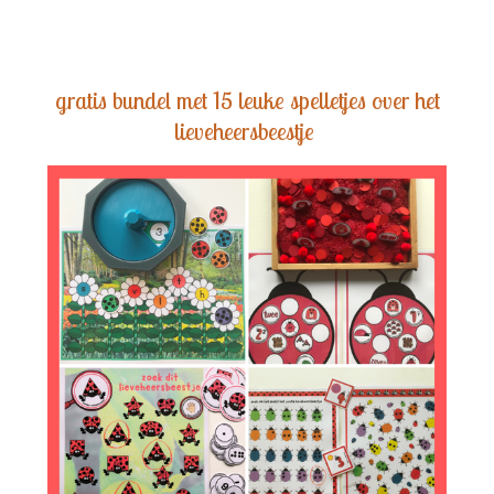
gratis bundel met 15 leuke spelletjes over het
lieveheersbeestje