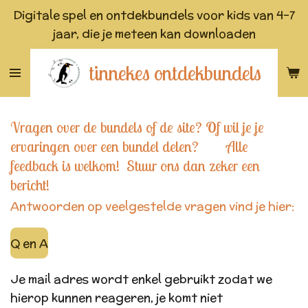
Digitale spel en ontdekbundels voor kids van 4-7
Ga
jaar, die je meteen kan downloaden
direct
naar
tinnekes ontdekbundels
de
hoofdinhoud
Vragen over de bundels of de site? Of wil je je
ervaringen over een bundel delen? Alle
feedback is welkom! Stuur ons dan zeker een
bericht!
Antwoorden op veelgestelde vragen vind je hier:
Q en A
Je mail adres wordt enkel gebruikt zodat we
hierop kunnen reageren, je komt niet