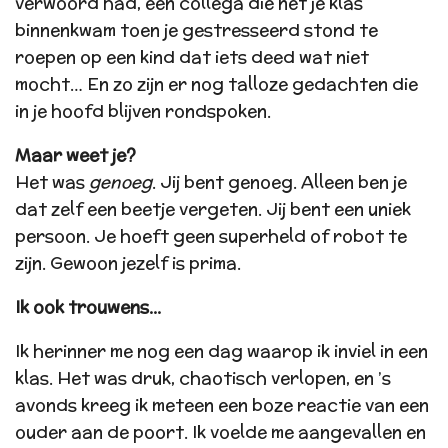
verwoord had, een collega die net je klas
binnenkwam toen je gestresseerd stond te
roepen op een kind dat iets deed wat niet
mocht… En zo zijn er nog talloze gedachten die
in je hoofd blijven rondspoken.
Maar weet je?
Het was
genoeg
. Jij bent genoeg. Alleen ben je
dat zelf een beetje vergeten. Jij bent een uniek
persoon. Je hoeft geen superheld of robot te
zijn. Gewoon jezelf is prima.
Ik ook trouwens...
Ik herinner me nog een dag waarop ik inviel in een
klas. Het was druk, chaotisch verlopen, en ’s
avonds kreeg ik meteen een boze reactie van een
ouder aan de poort. Ik voelde me aangevallen en