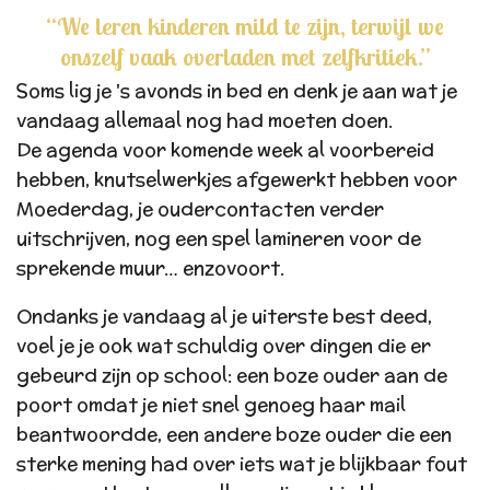
“We leren kinderen mild te zijn, terwijl we
onszelf vaak overladen met zelfkritiek.”
Soms lig je 's avonds in bed en denk je aan wat je
vandaag allemaal nog had moeten doen.
De agenda voor komende week al voorbereid
hebben, knutselwerkjes afgewerkt hebben voor
Moederdag, je oudercontacten verder
uitschrijven, nog een spel lamineren voor de
sprekende muur… enzovoort.
Ondanks je vandaag al je uiterste best deed,
voel je je ook wat schuldig over dingen die er
gebeurd zijn op school: een boze ouder aan de
poort omdat je niet snel genoeg haar mail
beantwoordde, een andere boze ouder die een
sterke mening had over iets wat je blijkbaar fout