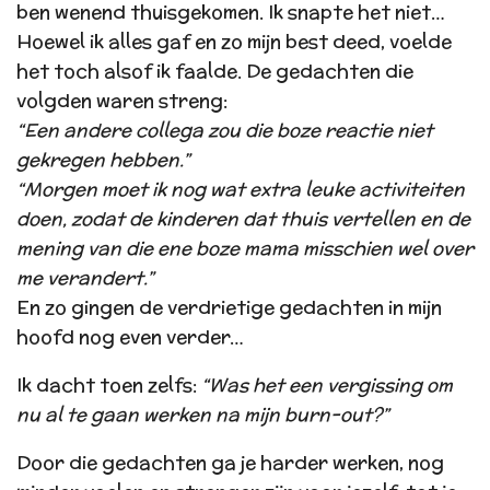
ben wenend thuisgekomen. Ik snapte het niet…
Hoewel ik alles gaf en zo mijn best deed, voelde
het toch alsof ik faalde. De gedachten die
volgden waren streng:
“Een andere collega zou die boze reactie niet
gekregen hebben.”
“Morgen moet ik nog wat extra leuke activiteiten
doen, zodat de kinderen dat thuis vertellen en de
mening van die ene boze mama misschien wel over
me verandert.”
En zo gingen de verdrietige gedachten in mijn
hoofd nog even verder…
Ik dacht toen zelfs:
“Was het een vergissing om
nu al te gaan werken na mijn burn-out?”
Door die gedachten ga je harder werken, nog