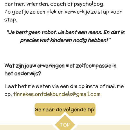
partner, vrienden, coach of psycholoog.
Zo geef je ze een plek en verwerk je ze stap voor
stap.
''Je bent geen robot. Je bent een mens. En dat is
precies wat kinderen nodig hebben!''
Wat zijn jouw ervaringen met zelfcompassie in
het onderwijs?
Laat het me weten via een dm op insta of mail me
op:
tinnekes.ontdekbundels@gmail.com
.
Ga naar de volgende tip!
TOP