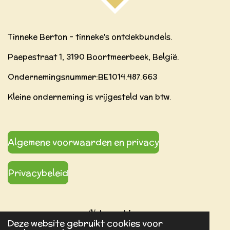
Tinneke Berton - tinneke's ontdekbundels.
Paepestraat 1, 3190 Boortmeerbeek, België.
Ondernemingsnummer:BE
1014.487.663
Kleine onderneming is vrijgesteld van btw.
Algemene voorwaarden en privacy
Privacybeleid
Volg ons hier:
Deze website gebruikt cookies voor