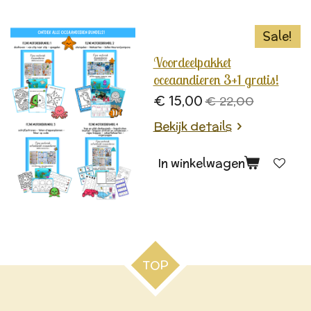
Sale!
Voordeelpakket
oceaandieren 3+1 gratis!
€ 15,00
€ 22,00
Bekijk details
In winkelwagen
TOP