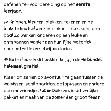
oefenen ter voorbereiding op het
eerste
leerjaar
.
✂️ Knippen, kleuren, plakken, tekenen en de
leukste knutselwerkjes maken… alles komt aan
bod! Zo werken kinderen op een leuke en
ontspannen manier aan hun fijne motoriek,
concentratie en schrijfmotoriek.
🎁 Extra leuk: in dit pakket krijg je de
4e bundel
helemaal gratis
!
Klaar om samen op avontuur te gaan tussen de
walvissen, schildpadden, octopussen en andere
oceaanvriendjes? 🌊🐳 Duik snel in dit vrolijke
pakket en maak van de zomer één groot feest!