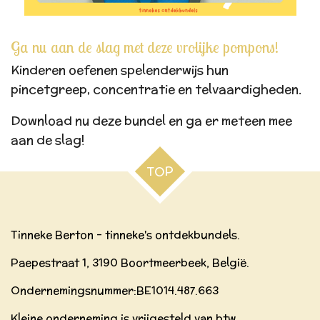
Ga nu aan de slag met deze vrolijke pompons!
Kinderen oefenen spelenderwijs hun
pincetgreep, concentratie en telvaardigheden.
Download nu deze bundel en ga er meteen mee
aan de slag!
TOP
Tinneke Berton - tinneke's ontdekbundels.
Paepestraat 1, 3190 Boortmeerbeek, België.
Ondernemingsnummer:BE
1014.487.663
Kleine onderneming is vrijgesteld van btw.