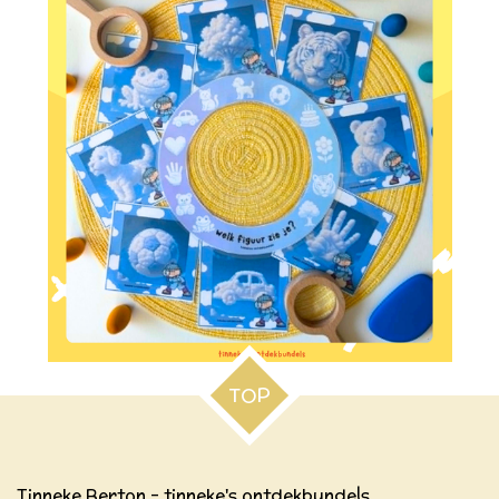
TOP
Tinneke Berton - tinneke's ontdekbundels.