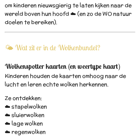
om kinderen nieuwsgierig te laten kijken naar de
wereld boven hun hoofd ☁️ (en zo de WO natuur
doelen te bereiken).
🌤️ Wat zit er in de Wolkenbundel?
Wolkenspotter kaarten (en weertype kaart)
Kinderen houden de kaarten omhoog naar de
lucht en leren echte wolken herkennen.
Ze ontdekken:
☁️ stapelwolken
☁️ sluierwolken
☁️ lage wolken
☁️ regenwolken