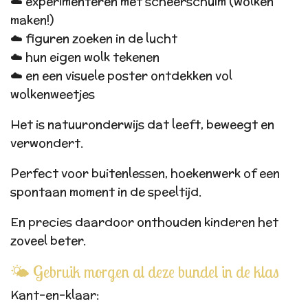
☁️ experimenteren met scheerschuim (wolken
maken!)
☁️ figuren zoeken in de lucht
☁️ hun eigen wolk tekenen
☁️ en een visuele poster ontdekken vol
wolkenweetjes
Het is natuuronderwijs dat leeft, beweegt en
verwondert.
Perfect voor buitenlessen, hoekenwerk of een
spontaan moment in de speeltijd.
En precies daardoor onthouden kinderen het
zoveel beter.
🌤️ Gebruik morgen al deze bundel in de klas
Kant-en-klaar: