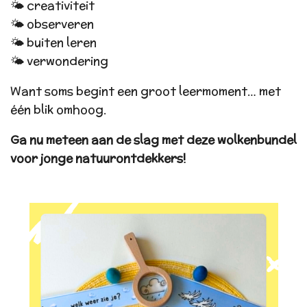
🌤️ creativiteit
🌤️ observeren
🌤️ buiten leren
🌤️ verwondering
Want soms begint een groot leermoment… met
één blik omhoog.
Ga nu meteen aan de slag met deze wolkenbundel
voor jonge natuurontdekkers!