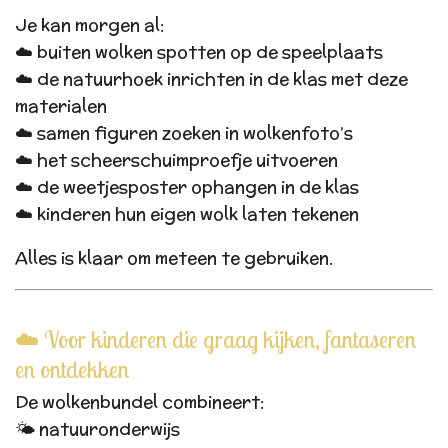
Je kan morgen al:
☁️ buiten wolken spotten op de speelplaats
☁️ de natuurhoek inrichten in de klas met deze
materialen
☁️ samen figuren zoeken in wolkenfoto’s
☁️ het scheerschuimproefje uitvoeren
☁️ de weetjesposter ophangen in de klas
☁️ kinderen hun eigen wolk laten tekenen
Alles is klaar om meteen te gebruiken.
☁️ Voor kinderen die graag kijken, fantaseren
en ontdekken
De wolkenbundel combineert:
🌤️ natuuronderwijs