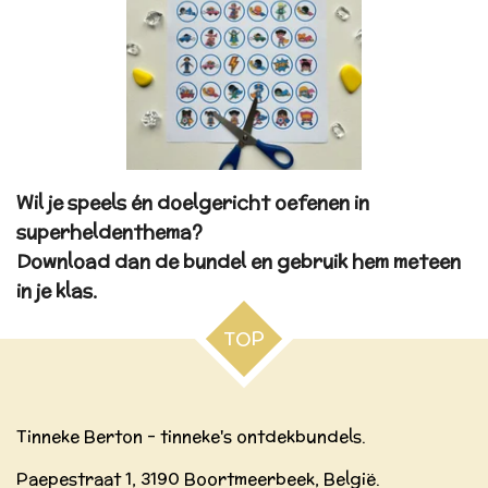
Wil je speels én doelgericht oefenen in
superheldenthema?
Download dan de bundel en gebruik hem meteen
in je klas.
TOP
Tinneke Berton - tinneke's ontdekbundels.
Paepestraat 1, 3190 Boortmeerbeek, België.