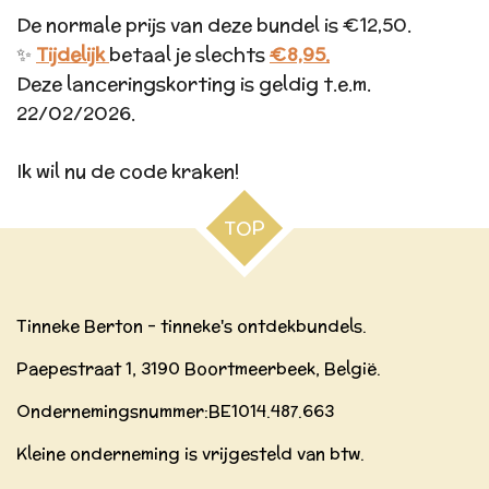
De normale prijs van deze bundel is €12,50.
✨
Tijdelijk
betaal je slechts
€8,95.
Deze lanceringskorting is geldig t.e.m.
22/02/2026.
Ik wil nu de code kraken!
TOP
Tinneke Berton - tinneke's ontdekbundels.
Paepestraat 1, 3190 Boortmeerbeek, België.
Ondernemingsnummer:BE
1014.487.663
Kleine onderneming is vrijgesteld van btw.