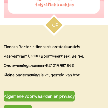
TOP
Tinneke Berton - tinneke's ontdekbundels.
Paepestraat 1, 3190 Boortmeerbeek, België.
Ondernemingsnummer:BE
1014.487.663
Kleine onderneming is vrijgesteld van btw.
Algemene voorwaarden en privacy