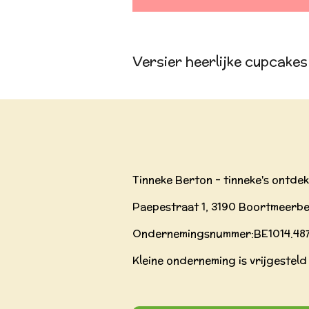
Versier heerlijke cupcakes 
Tinneke Berton - tinneke's ontde
Paepestraat 1, 3190 Boortmeerbe
Ondernemingsnummer:BE
1014.48
Kleine onderneming is vrijgesteld