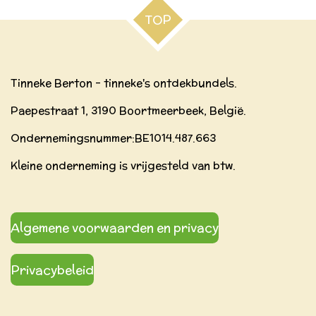
TOP
Tinneke Berton - tinneke's ontdekbundels.
Paepestraat 1, 3190 Boortmeerbeek, België.
Ondernemingsnummer:BE
1014.487.663
Kleine onderneming is vrijgesteld van btw.
Algemene voorwaarden en privacy
Privacybeleid